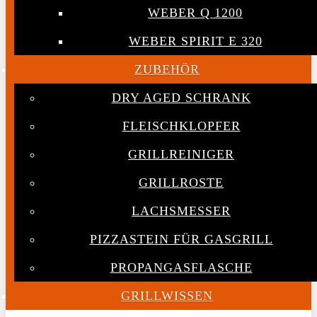
WEBER Q 1200
WEBER SPIRIT E 320
ZUBEHÖR
DRY AGED SCHRANK
FLEISCHKLOPFER
GRILLREINIGER
GRILLROSTE
LACHSMESSER
PIZZASTEIN FÜR GASGRILL
PROPANGASFLASCHE
GRILLWISSEN