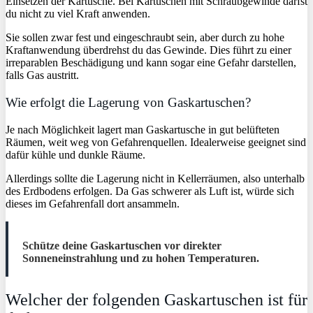
Einsetzen der Kartusche. Bei Kartuschen mit Schraubgewinde darfst
du nicht zu viel Kraft anwenden.
Sie sollen zwar fest und eingeschraubt sein, aber durch zu hohe
Kraftanwendung überdrehst du das Gewinde. Dies führt zu einer
irreparablen Beschädigung und kann sogar eine Gefahr darstellen,
falls Gas austritt.
Wie erfolgt die Lagerung von Gaskartuschen?
Je nach Möglichkeit lagert man Gaskartusche in gut belüfteten
Räumen, weit weg von Gefahrenquellen. Idealerweise geeignet sind
dafür kühle und dunkle Räume.
Allerdings sollte die Lagerung nicht in Kellerräumen, also unterhalb
des Erdbodens erfolgen. Da Gas schwerer als Luft ist, würde sich
dieses im Gefahrenfall dort ansammeln.
Schütze deine Gaskartuschen vor direkter
Sonneneinstrahlung und zu hohen Temperaturen.
Welcher der folgenden Gaskartuschen ist für