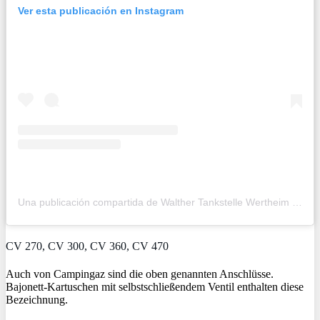
Ver esta publicación en Instagram
Una publicación compartida de Walther Tankstelle Wertheim (@walther_tankstelle_wertheim)
CV 270, CV 300, CV 360, CV 470
Auch von Campingaz sind die oben genannten Anschlüsse.
Bajonett-Kartuschen mit selbstschließendem Ventil enthalten diese
Bezeichnung.