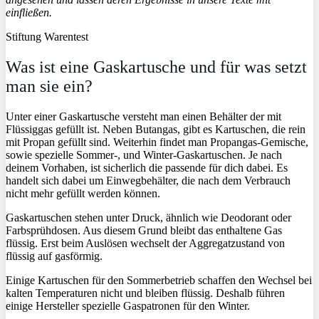
einfließen.
Stiftung Warentest
Was ist eine Gaskartusche und für was setzt
man sie ein?
Unter einer Gaskartusche versteht man einen Behälter der mit
Flüssiggas gefüllt ist. Neben Butangas, gibt es Kartuschen, die rein
mit Propan gefüllt sind. Weiterhin findet man Propangas-Gemische,
sowie spezielle Sommer-, und Winter-Gaskartuschen. Je nach
deinem Vorhaben, ist sicherlich die passende für dich dabei. Es
handelt sich dabei um Einwegbehälter, die nach dem Verbrauch
nicht mehr gefüllt werden können.
Gaskartuschen stehen unter Druck, ähnlich wie Deodorant oder
Farbsprühdosen. Aus diesem Grund bleibt das enthaltene Gas
flüssig. Erst beim Auslösen wechselt der Aggregatzustand von
flüssig auf gasförmig.
Einige Kartuschen für den Sommerbetrieb schaffen den Wechsel bei
kalten Temperaturen nicht und bleiben flüssig. Deshalb führen
einige Hersteller spezielle Gaspatronen für den Winter.