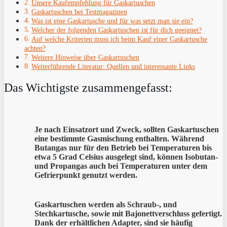
Unsere Kaufempfehlung für Gaskartuschen
Gaskartuschen bei Testmagazinen
Was ist eine Gaskartusche und für was setzt man sie ein?
Welcher der folgenden Gaskartuschen ist für dich geeignet?
Auf welche Kriterien muss ich beim Kauf einer Gaskartusche
achten?
Weitere Hinweise über Gaskartuschen
Weiterführende Literatur: Quellen und interessante Links
Das Wichtigste zusammengefasst:
Je nach Einsatzort und Zweck, sollten Gaskartuschen
eine bestimmte Gasmischung enthalten. Während
Butangas nur für den Betrieb bei Temperaturen bis
etwa 5 Grad Celsius ausgelegt sind, können Isobutan-
und Propangas auch bei Temperaturen unter dem
Gefrierpunkt genutzt werden.
Gaskartuschen werden als Schraub-, und
Stechkartusche, sowie mit Bajonettverschluss gefertigt.
Dank der erhältlichen Adapter, sind sie häufig