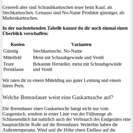
Generell aber sind Schraubkartuschen teuer beim Kauf, als
Stechkartuschen. Genauso sind No-Name Produkte günstiger, als
Markenkartuschen.
In der nachstehenden Tabelle kannst du dir noch einmal einen
Überblick verschaffen:
Kosten
Varianten
Günstig
Stechkartusche, No-Name
Mittelfeld
Meist mit Schraubgewinde und Ventil
Teure
Bekannte Hersteller, meist mit Schraubgewinde
Preisklasse
und Ventil
Wir raten dir zu einem Mittelding aus guter Leistung und einem
fairen Preis.
Welche Brenndauer weist eine Gaskartusche auf?
Die Brenndauer eines Gaskartusche hängt nicht nur vom
Gasgemisch, sondern in erster Linie von der Füllmenge ab.
Schlussendlich hat natürlich auch der Verbrauch des Endgerätes eine
hauptsächliche Rolle auf die Brenndauer. Weiterhin haben die
Außentemperatur, Wind und die Höhe einen Einfluss auf die