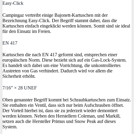
Easy-Click
Campingaz vertreibt einige Bajonett-Kartuschen mit der
Bezeichnung Easy-Click. Der Begriff stammt daher, dass die
Kartuschen einfach eingeklickt werden können. Somit sind sie ideal
für den Einsatz im Freien.
EN 417
Kartuschen die nach EN 417 geformt sind, entsprechen einer
europäischen Norm. Diese bezieht sich auf ein Gas-Lock-System.
Es handelt sich dabei um eine Vorrichtung, die unkontrolliertes
Austreten von Gas verhindert. Dadurch wird vor allem die
Sicherheit erhöht.
7/16” × 28 UNEF
Oben genannter Begriff kommt bei Schraubkartuschen zum Einsatz.
Sie enthalten ein Ventil, dass sich nur beim Aufschrauben öffnet.
Der Vorteil hierbei ist, dass sie zu jederzeit wieder demontiert
werden können. Neben den Herstellern Coleman, und Markill,
setzen auch die Hersteller Primus und Snow Peak auf dieses
System.