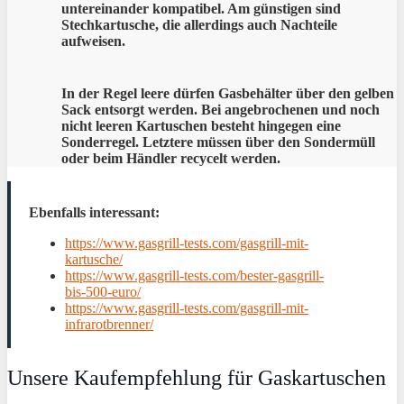
untereinander kompatibel. Am günstigen sind
Stechkartusche, die allerdings auch Nachteile
aufweisen.
In der Regel leere dürfen Gasbehälter über den gelben
Sack entsorgt werden. Bei angebrochenen und noch
nicht leeren Kartuschen besteht hingegen eine
Sonderregel. Letztere müssen über den Sondermüll
oder beim Händler recycelt werden.
Ebenfalls interessant:
https://www.gasgrill-tests.com/gasgrill-mit-
kartusche/
https://www.gasgrill-tests.com/bester-gasgrill-
bis-500-euro/
https://www.gasgrill-tests.com/gasgrill-mit-
infrarotbrenner/
Unsere Kaufempfehlung für Gaskartuschen