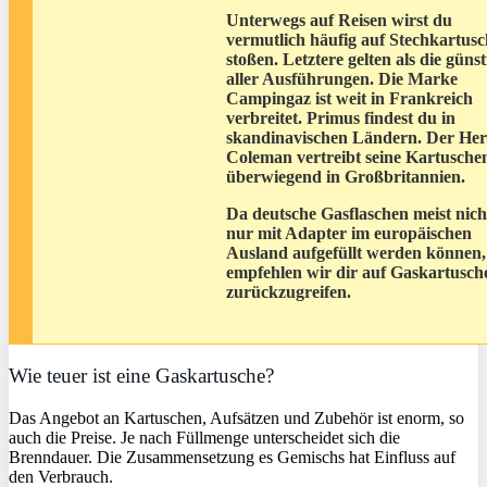
Unterwegs auf Reisen wirst du
vermutlich häufig auf Stechkartus
stoßen. Letztere gelten als die günst
aller Ausführungen. Die Marke
Campingaz ist weit in Frankreich
verbreitet. Primus findest du in
skandinavischen Ländern. Der Hers
Coleman vertreibt seine Kartusche
überwiegend in Großbritannien.
Da deutsche Gasflaschen meist nich
nur mit Adapter im europäischen
Ausland aufgefüllt werden können,
empfehlen wir dir auf Gaskartusch
zurückzugreifen.
Wie teuer ist eine Gaskartusche?
Das Angebot an Kartuschen, Aufsätzen und Zubehör ist enorm, so
auch die Preise. Je nach Füllmenge unterscheidet sich die
Brenndauer. Die Zusammensetzung es Gemischs hat Einfluss auf
den Verbrauch.