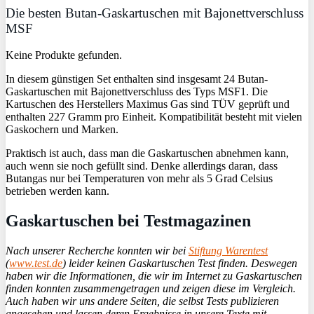
Die besten Butan-Gaskartuschen mit Bajonettverschluss
MSF
Keine Produkte gefunden.
In diesem günstigen Set enthalten sind insgesamt 24 Butan-
Gaskartuschen mit Bajonettverschluss des Typs MSF1. Die
Kartuschen des Herstellers Maximus Gas sind TÜV geprüft und
enthalten 227 Gramm pro Einheit. Kompatibilität besteht mit vielen
Gaskochern und Marken.
Praktisch ist auch, dass man die Gaskartuschen abnehmen kann,
auch wenn sie noch gefüllt sind. Denke allerdings daran, dass
Butangas nur bei Temperaturen von mehr als 5 Grad Celsius
betrieben werden kann.
Gaskartuschen bei Testmagazinen
Nach unserer Recherche konnten wir bei
Stiftung Warentest
(
www.test.de
) leider keinen Gaskartuschen Test finden. Deswegen
haben wir die Informationen, die wir im Internet zu Gaskartuschen
finden konnten zusammengetragen und zeigen diese im Vergleich.
Auch haben wir uns andere Seiten, die selbst Tests publizieren
angesehen und lassen deren Ergebnisse in unsere Texte mit