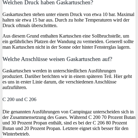
Welchen Druck haben Gaskartuschen?
Gaskartuschen stehen unter einem Druck von etwa 10 bar. Maximal
halten sie etwa 15 bar aus. Durch zu hohe Temperaturen wird der
Druck oftmals überschritten.
Aus diesem Grund enthalten Kartuschen eine Sollbruchstelle, um
ein gefährliches Platzen der Wandung zu vermeiden. Generell sollte
man Kartuschen nicht in der Sonne oder hinter Fensterglas lagern.
Welche Anschlüsse weisen Gaskartuschen auf?
Gaskartuschen werden in unterschiedlichen Ausführungen
produziert. Darüber berichten wir in einem späteren Teil. Hier geht
es uns in erster Linie darum, die verschiedenen Anschlüsse
aufzuführen.
C 200 und C 206
Die genannten Ausführungen von Campingaz unterscheiden sich in
der Zusammensetzung des Gases. Während C 200 70 Prozent Butan
und 30 Prozent Propan enthält, sind es bei der C 206 80 Prozent
Butan und 20 Prozent Propan. Letztere eignet sich besser für den
Winterbetrieb.