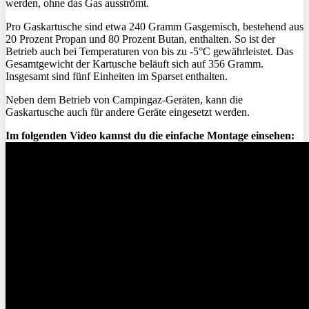
werden, ohne das Gas ausströmt.
Pro Gaskartusche sind etwa 240 Gramm Gasgemisch, bestehend aus
20 Prozent Propan und 80 Prozent Butan, enthalten. So ist der
Betrieb auch bei Temperaturen von bis zu -5°C gewährleistet. Das
Gesamtgewicht der Kartusche beläuft sich auf 356 Gramm.
Insgesamt sind fünf Einheiten im Sparset enthalten.
Neben dem Betrieb von Campingaz-Geräten, kann die
Gaskartusche auch für andere Geräte eingesetzt werden.
Im folgenden Video kannst du die einfache Montage einsehen: