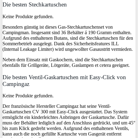
Die besten Stechkartuschen
Keine Produkte gefunden.
Besonders günstig ist dieses Gas-Stechkartuschenset von
Campingman. Insgesamt sind 36 Behälter á 190 Gramm enthalten.
Aufgrund des enthaltenen Butans, sind die Stechkartuschen für den
Sommerbetrieb ausgelegt. Dank des Sicherheitsfeatures ILL
(Internal Leakage Limiter) wird ungewollter Gasaustritt vermieden.
Neben dem Einsatz mit Gaskochern, sind die Stechkartuschen
ebenfalls für Grillgeräte, Lötgeräte, Gaslampen et cetera geeignet.
Die besten Ventil-Gaskartuschen mit Easy-Click von
Campingaz
Keine Produkte gefunden.
Der französische Hersteller Campingaz hat seine Ventil-
Gaskartuschen CV 300 mit Easy-Click ausgestattet. Das System
ermöglicht ein kinderleichtes Anbringen der Gaskartusche. Dafür
muss der Behälter lediglich auf den Anschluss gedrückt, und um 45°
bis zum Klick gedreht werden. Aufgrund des enthaltenen Ventils,
kann auch die noch gefüllte Kartusche vom Gasgerät entfernt