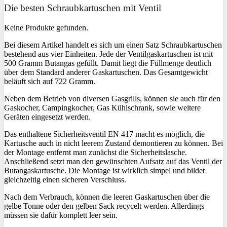
Die besten Schraubkartuschen mit Ventil
Keine Produkte gefunden.
Bei diesem Artikel handelt es sich um einen Satz Schraubkartuschen
bestehend aus vier Einheiten. Jede der Ventilgaskartuschen ist mit
500 Gramm Butangas gefüllt. Damit liegt die Füllmenge deutlich
über dem Standard anderer Gaskartuschen. Das Gesamtgewicht
beläuft sich auf 722 Gramm.
Neben dem Betrieb von diversen Gasgrills, können sie auch für den
Gaskocher, Campingkocher, Gas Kühlschrank, sowie weitere
Geräten eingesetzt werden.
Das enthaltene Sicherheitsventil EN 417 macht es möglich, die
Kartusche auch in nicht leerem Zustand demontieren zu können. Bei
der Montage entfernt man zunächst die Sicherheitslasche.
Anschließend setzt man den gewünschten Aufsatz auf das Ventil der
Butangaskartusche. Die Montage ist wirklich simpel und bildet
gleichzeitig einen sicheren Verschluss.
Nach dem Verbrauch, können die leeren Gaskartuschen über die
gelbe Tonne oder den gelben Sack recycelt werden. Allerdings
müssen sie dafür komplett leer sein.