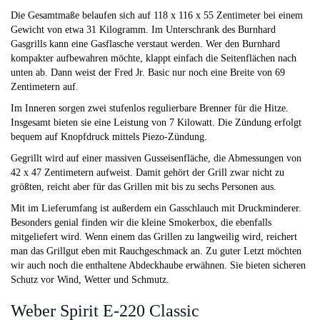
Die Gesamtmaße belaufen sich auf 118 x 116 x 55 Zentimeter bei einem
Gewicht von etwa 31 Kilogramm. Im Unterschrank des Burnhard
Gasgrills kann eine Gasflasche verstaut werden. Wer den Burnhard
kompakter aufbewahren möchte, klappt einfach die Seitenflächen nach
unten ab. Dann weist der Fred Jr. Basic nur noch eine Breite von 69
Zentimetern auf.
Im Inneren sorgen zwei stufenlos regulierbare Brenner für die Hitze.
Insgesamt bieten sie eine Leistung von 7 Kilowatt. Die Zündung erfolgt
bequem auf Knopfdruck mittels Piezo-Zündung.
Gegrillt wird auf einer massiven Gusseisenfläche, die Abmessungen von
42 x 47 Zentimetern aufweist. Damit gehört der Grill zwar nicht zu
größten, reicht aber für das Grillen mit bis zu sechs Personen aus.
Mit im Lieferumfang ist außerdem ein Gasschlauch mit Druckminderer.
Besonders genial finden wir die kleine Smokerbox, die ebenfalls
mitgeliefert wird. Wenn einem das Grillen zu langweilig wird, reichert
man das Grillgut eben mit Rauchgeschmack an. Zu guter Letzt möchten
wir auch noch die enthaltene Abdeckhaube erwähnen. Sie bieten sicheren
Schutz vor Wind, Wetter und Schmutz.
Weber Spirit E-220 Classic