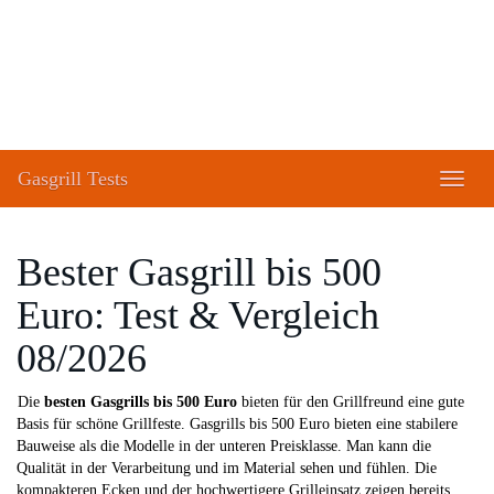
Skip
to
main
content
Gasgrill Tests
Toggle
naviga
Bester Gasgrill bis 500
Euro: Test & Vergleich
08/2026
Die
besten Gasgrills bis 500 Euro
bieten für den Grillfreund eine gute
Basis für schöne Grillfeste. Gasgrills bis 500 Euro bieten eine stabilere
Bauweise als die Modelle in der unteren Preisklasse. Man kann die
Qualität in der Verarbeitung und im Material sehen und fühlen. Die
kompakteren Ecken und der hochwertigere Grilleinsatz zeigen bereits,