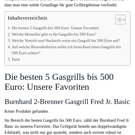
dass man eine solide Grundlage für gute Grillergebnisse vorfindet.
Inhaltsverzeichnis
Die besten 5 Gasgrills bis 500 Euro: Unsere Favoriten
Welche Hersteller gibt es für Gasgrills bis 500 Euro?
Welche Vorteile und Nachteile weist ein Gasgrill bis 500 Euro auf?
Auf welche Besonderheiten sollte ich beim Kauf eines Gasgrills bis
500 Euro achten?
Fazit
Die besten 5 Gasgrills bis 500
Euro: Unsere Favoriten
Burnhard 2-Brenner Gasgrill Fred Jr. Basic
Keine Produkte gefunden.
Im Bereich der besten Gasgrills bis 500 Euro, zählt der Burnhard Fred Jr.
Basic zu unseren Favoriten. Das Grillgerät besteht aus doppelwandigem
Edelstahl, was nicht nur gut aussieht, sondern auch extrem robust ist.