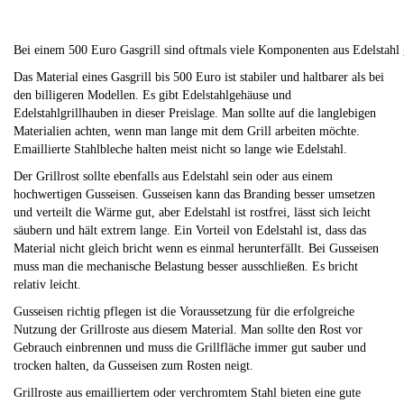
Bei einem 500 Euro Gasgrill sind oftmals viele Komponenten aus Edelstahl g
Das Material eines Gasgrill bis 500 Euro ist stabiler und haltbarer als bei
den billigeren Modellen. Es gibt Edelstahlgehäuse und
Edelstahlgrillhauben in dieser Preislage. Man sollte auf die langlebigen
Materialien achten, wenn man lange mit dem Grill arbeiten möchte.
Emaillierte Stahlbleche halten meist nicht so lange wie Edelstahl.
Der Grillrost sollte ebenfalls aus Edelstahl sein oder aus einem
hochwertigen Gusseisen. Gusseisen kann das Branding besser umsetzen
und verteilt die Wärme gut, aber Edelstahl ist rostfrei, lässt sich leicht
säubern und hält extrem lange. Ein Vorteil von Edelstahl ist, dass das
Material nicht gleich bricht wenn es einmal herunterfällt. Bei Gusseisen
muss man die mechanische Belastung besser ausschließen. Es bricht
relativ leicht.
Gusseisen richtig pflegen ist die Voraussetzung für die erfolgreiche
Nutzung der Grillroste aus diesem Material. Man sollte den Rost vor
Gebrauch einbrennen und muss die Grillfläche immer gut sauber und
trocken halten, da Gusseisen zum Rosten neigt.
Grillroste aus emailliertem oder verchromtem Stahl bieten eine gute