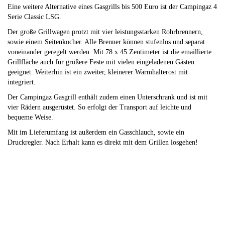
Eine weitere Alternative eines Gasgrills bis 500 Euro ist der Campingaz 4
Serie Classic LSG.
Der große Grillwagen protzt mit vier leistungsstarken Rohrbrennern,
sowie einem Seitenkocher. Alle Brenner können stufenlos und separat
voneinander geregelt werden. Mit 78 x 45 Zentimeter ist die emaillierte
Grillfläche auch für größere Feste mit vielen eingeladenen Gästen
geeignet. Weiterhin ist ein zweiter, kleinerer Warmhalterost mit
integriert.
Der Campingaz Gasgrill enthält zudem einen Unterschrank und ist mit
vier Rädern ausgerüstet. So erfolgt der Transport auf leichte und
bequeme Weise.
Mit im Lieferumfang ist außerdem ein Gasschlauch, sowie ein
Druckregler. Nach Erhalt kann es direkt mit dem Grillen losgehen!