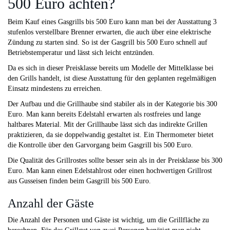
500 Euro achten?
Beim Kauf eines Gasgrills bis 500 Euro kann man bei der Ausstattung 3
stufenlos verstellbare Brenner erwarten, die auch über eine elektrische
Zündung zu starten sind. So ist der Gasgrill bis 500 Euro schnell auf
Betriebstemperatur und lässt sich leicht entzünden.
Da es sich in dieser Preisklasse bereits um Modelle der Mittelklasse bei
den Grills handelt, ist diese Ausstattung für den geplanten regelmäßigen
Einsatz mindestens zu erreichen.
Der Aufbau und die Grillhaube sind stabiler als in der Kategorie bis 300
Euro. Man kann bereits Edelstahl erwarten als rostfreies und lange
haltbares Material. Mit der Grillhaube lässt sich das indirekte Grillen
praktizieren, da sie doppelwandig gestaltet ist. Ein Thermometer bietet
die Kontrolle über den Garvorgang beim Gasgrill bis 500 Euro.
Die Qualität des Grillrostes sollte besser sein als in der Preisklasse bis 300
Euro. Man kann einen Edelstahlrost oder einen hochwertigen Grillrost
aus Gusseisen finden beim Gasgrill bis 500 Euro.
Anzahl der Gäste
Die Anzahl der Personen und Gäste ist wichtig, um die Grillfläche zu