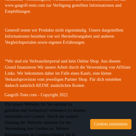
www.gasgrill-tests.com zur Verfügung gestellten Informationen und
Empfehlungen.
Generell testen wir Produkte nicht eigenständig. Unsere dargestellten
Informationen beziehen von wir Herstellerangaben und anderen
Vergleichsportalen sowie eigenen Erfahrungen.
*Wir sind ein Verbraucherportal und kein Online Shop. Aus diesem
Grund finanzieren Wir unsere Arbeit durch die Verwendung von Affiliate
Links. Wir bekommen daher im Falle eines Kaufs, eine kleine
Verkaufsprovision vom jeweiligen Partner Shop. Für dich entstehen
dadurch natürlich KEINE zusätzlichen Kosten.
Gasgrill-Tests.com - Copyright 2022
Um unsere Webseite für Sie optimal zu
gestalten und fortlaufend verbessern zu können,
verwenden wir Cookies. Durch die weitere
Nutzung der Webseite stimmen Sie der
Cookies zustimmen
Verwendung von Cookies zu. Weitere
Informationen zu Cookies erhalten Sie in