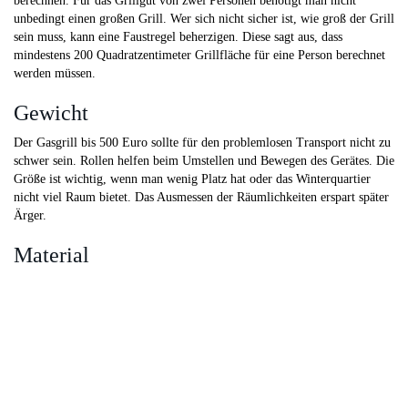
berechnen. Für das Grillgut von zwei Personen benötigt man nicht
unbedingt einen großen Grill. Wer sich nicht sicher ist, wie groß der Grill
sein muss, kann eine Faustregel beherzigen. Diese sagt aus, dass
mindestens 200 Quadratzentimeter Grillfläche für eine Person berechnet
werden müssen.
Gewicht
Der Gasgrill bis 500 Euro sollte für den problemlosen Transport nicht zu
schwer sein. Rollen helfen beim Umstellen und Bewegen des Gerätes. Die
Größe ist wichtig, wenn man wenig Platz hat oder das Winterquartier
nicht viel Raum bietet. Das Ausmessen der Räumlichkeiten erspart später
Ärger.
Material