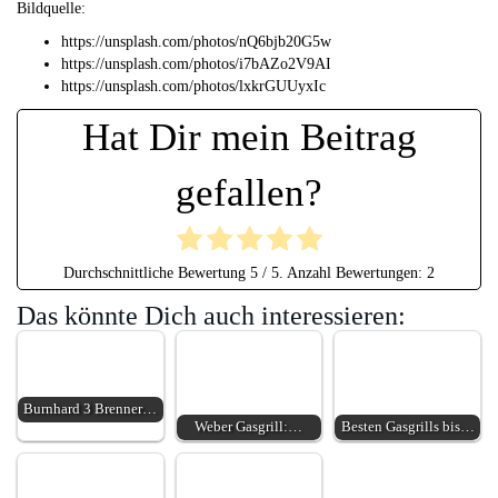
Bildquelle:
https://unsplash.com/photos/nQ6bjb20G5w
https://unsplash.com/photos/i7bAZo2V9AI
https://unsplash.com/photos/lxkrGUUyxIc
Hat Dir mein Beitrag
gefallen?
Durchschnittliche Bewertung
5
/ 5. Anzahl Bewertungen:
2
Das könnte Dich auch interessieren:
Burnhard 3 Brenner…
Weber Gasgrill:…
Besten Gasgrills bis…