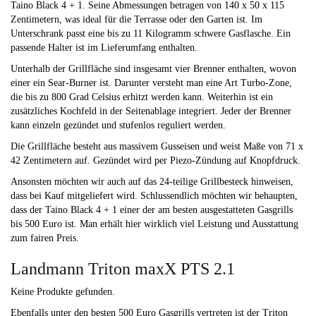
Taino Black 4 + 1. Seine Abmessungen betragen von 140 x 50 x 115
Zentimetern, was ideal für die Terrasse oder den Garten ist. Im
Unterschrank passt eine bis zu 11 Kilogramm schwere Gasflasche. Ein
passende Halter ist im Lieferumfang enthalten.
Unterhalb der Grillfläche sind insgesamt vier Brenner enthalten, wovon
einer ein Sear-Burner ist. Darunter versteht man eine Art Turbo-Zone,
die bis zu 800 Grad Celsius erhitzt werden kann. Weiterhin ist ein
zusätzliches Kochfeld in der Seitenablage integriert. Jeder der Brenner
kann einzeln gezündet und stufenlos reguliert werden.
Die Grillfläche besteht aus massivem Gusseisen und weist Maße von 71 x
42 Zentimetern auf. Gezündet wird per Piezo-Zündung auf Knopfdruck.
Ansonsten möchten wir auch auf das 24-teilige Grillbesteck hinweisen,
dass bei Kauf mitgeliefert wird. Schlussendlich möchten wir behaupten,
dass der Taino Black 4 + 1 einer der am besten ausgestatteten Gasgrills
bis 500 Euro ist. Man erhält hier wirklich viel Leistung und Ausstattung
zum fairen Preis.
Landmann Triton maxX PTS 2.1
Keine Produkte gefunden.
Ebenfalls unter den besten 500 Euro Gasgrills vertreten ist der Triton