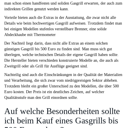
man schon einen handfesten und soliden Gasgrill erwarten, der auch zum
indirekten Grillen genutzt werden kann.
Vorteile bieten auch die Extras in der Ausstattung, die zwar nicht alle
Details wie beim hochwertigen Gasgrill aufweisen. Trotzdem findet man
bei einigen Modellen stufenlos verstellbare Brenner, eine solide
Abdeckhaube mit Thermometer
Der Nachteil liegt darin, dass nicht alle Extras an einem solchen
günstigen Gasgrill bis 500 Euro zu finden sind. Man muss sich gut
überlegen, welche technischen Details der eigene Gasgrill haben sollte.
Die Hersteller bieten verschieden konstruierte Modelle an, die auch als
Zweitgrill oder als Grill für Ausflüge geeignet sind.
Nachteilig sind auch die Einschränkungen in der Qualität der Materialien
und Verarbeitung, die sich zwar vom niedrigpreisigen Sektor abheben.
Trotzdem bleibt ein großer Unterschied zu den Modellen, die über 500
Euro kosten. Der Preis ist ein deutliches Zeichen, auf welcher
Qualitätsstufe man den Grill einordnen sollte.
Auf welche Besonderheiten sollte
ich beim Kauf eines Gasgrills bis