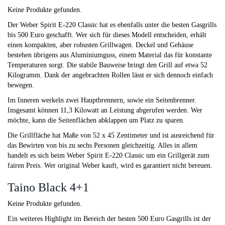
Keine Produkte gefunden.
Der Weber Spirit E-220 Classic hat es ebenfalls unter die besten Gasgrills
bis 500 Euro geschafft. Wer sich für dieses Modell entscheiden, erhält
einen kompakten, aber robusten Grillwagen. Deckel und Gehäuse
bestehen übrigens aus Aluminiumguss, einem Material das für konstante
Temperaturen sorgt. Die stabile Bauweise bringt den Grill auf etwa 52
Kilogramm. Dank der angebrachten Rollen lässt er sich dennoch einfach
bewegen.
Im Inneren werkeln zwei Hauptbrennern, sowie ein Seitenbrenner.
Insgesamt können 11,3 Kilowatt an Leistung abgerufen werden. Wer
möchte, kann die Seitenflächen abklappen um Platz zu sparen.
Die Grillfläche hat Maße von 52 x 45 Zentimeter und ist ausreichend für
das Bewirten von bis zu sechs Personen gleichzeitig. Alles in allem
handelt es sich beim Weber Spirit E-220 Classic um ein Grillgerät zum
fairen Preis. Wer original Weber kauft, wird es garantiert nicht bereuen.
Taino Black 4+1
Keine Produkte gefunden.
Ein weiteres Highlight im Bereich der besten 500 Euro Gasgrills ist der