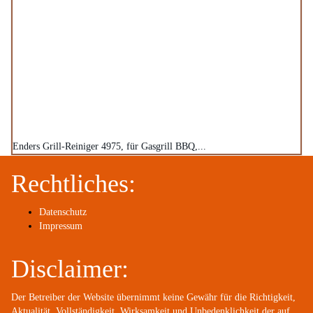
Enders Grill-Reiniger 4975, für Gasgrill BBQ,...
Rechtliches:
Datenschutz
Impressum
Disclaimer:
Der Betreiber der Website übernimmt keine Gewähr für die Richtigkeit,
Aktualität, Vollständigkeit, Wirksamkeit und Unbedenklichkeit der auf