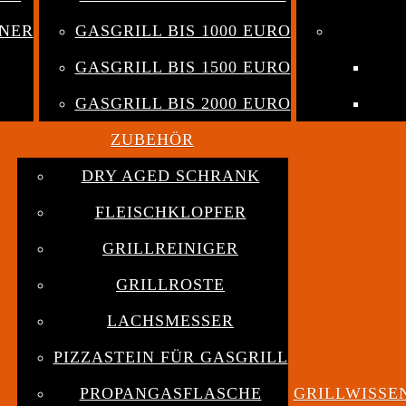
NNER
GASGRILL BIS 1000 EURO
GASGRILL BIS 1500 EURO
GASGRILL BIS 2000 EURO
ZUBEHÖR
DRY AGED SCHRANK
FLEISCHKLOPFER
GRILLREINIGER
GRILLROSTE
LACHSMESSER
PIZZASTEIN FÜR GASGRILL
PROPANGASFLASCHE
GRILLWISSE