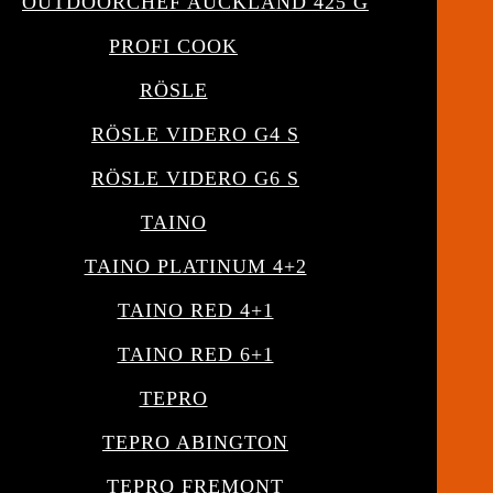
OUTDOORCHEF AUCKLAND 425 G
PROFI COOK
RÖSLE
RÖSLE VIDERO G4 S
RÖSLE VIDERO G6 S
TAINO
TAINO PLATINUM 4+2
TAINO RED 4+1
TAINO RED 6+1
TEPRO
TEPRO ABINGTON
TEPRO FREMONT