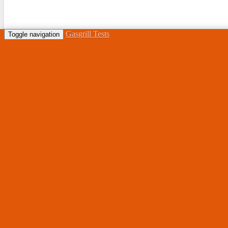
Gasgrill Tests
Toggle navigation