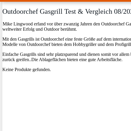
Outdoorchef Gasgrill Test & Vergleich 08/2
Mike Lingwood erfand vor über zwanzig Jahren den Outdoorchef Gask
weltweiter Erfolg und Outdoor berühmt.
Mit den Gasgrills ist Outdoorchef eine feste Größe auf dem interna
Modelle von Outdoorchef bieten dem Hobbygriller und dem Profigrillm
Einfache Gasgrills sind sehr platzsparend und dienen somit vor allem b
zurück greifen..Die Ablageflächen bieten eine gute Arbeitsfläche.
Keine Produkte gefunden.