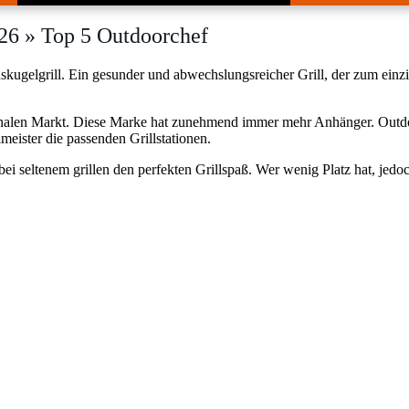
026 » Top 5 Outdoorchef
ugelgrill. Ein gesunder und abwechslungsreicher Grill, der zum einz
tionalen Markt. Diese Marke hat zunehmend immer mehr Anhänger. Outdoo
eister die passenden Grillstationen.
ei seltenem grillen den perfekten Grillspaß. Wer wenig Platz hat, jedoc