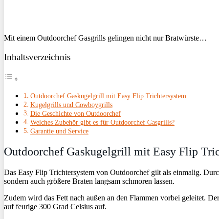
Mit einem Outdoorchef Gasgrills gelingen nicht nur Bratwürste…
Inhaltsverzeichnis
Outdoorchef Gaskugelgrill mit Easy Flip Trichtersystem
Kugelgrills und Cowboygrills
Die Geschichte von Outdoorchef
Welches Zubehör gibt es für Outdoorchef Gasgrills?
Garantie und Service
Outdoorchef Gaskugelgrill mit Easy Flip Tri
Das Easy Flip Trichtersystem von Outdoorchef gilt als einmalig. Durch
sondern auch größere Braten langsam schmoren lassen.
Zudem wird das Fett nach außen an den Flammen vorbei geleitet. Der
auf feurige 300 Grad Celsius auf.