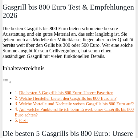
Gasgrill bis 800 Euro Test & Empfehlungen
2026
Die besten Gasgrills bis 800 Euro bieten schon eine bessere
Ausstattung und ein gutes Material an, das sehr langlebig ist. Sie
gelten noch als Modelle der Mittelklasse, liegen aber in der Qualität
bereits weit über den Grills bis 300 oder 500 Euro. Wer eine solche
Summe ausgibt für sein Grillvergnügen, hat schon einen
anständigen Gasgrill mit vielen funktionellen Details.
Inhaltsverzeichnis
Die besten 5 Gasgrills bis 800 Euro: Unsere Favoriten
Welche Hersteller bieten den Gasgrills bis 800 Euro an?
Welche Vorteile und Nachteile weisen Gasgrills bis 800 Euro auf?
Auf welche Punkte sollte ich beim Erwerb eines Gasgrills bis 800
Euro achten?
Fazit
Die besten 5 Gasgrills bis 800 Euro: Unsere