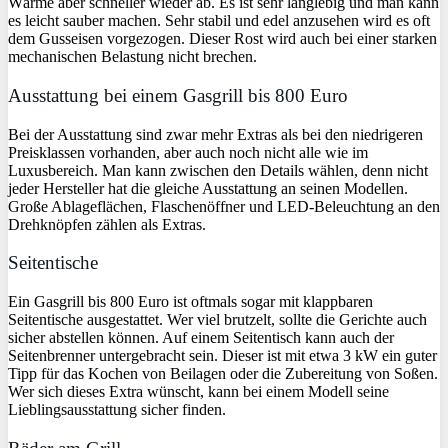
Wärme aber schneller wieder ab. Es ist sehr langlebig und man kann
es leicht sauber machen. Sehr stabil und edel anzusehen wird es oft
dem Gusseisen vorgezogen. Dieser Rost wird auch bei einer starken
mechanischen Belastung nicht brechen.
Ausstattung bei einem Gasgrill bis 800 Euro
Bei der Ausstattung sind zwar mehr Extras als bei den niedrigeren
Preisklassen vorhanden, aber auch noch nicht alle wie im
Luxusbereich. Man kann zwischen den Details wählen, denn nicht
jeder Hersteller hat die gleiche Ausstattung an seinen Modellen.
Große Ablageflächen, Flaschenöffner und LED-Beleuchtung an den
Drehknöpfen zählen als Extras.
Seitentische
Ein Gasgrill bis 800 Euro ist oftmals sogar mit klappbaren
Seitentische ausgestattet. Wer viel brutzelt, sollte die Gerichte auch
sicher abstellen können. Auf einem Seitentisch kann auch der
Seitenbrenner untergebracht sein. Dieser ist mit etwa 3 kW ein guter
Tipp für das Kochen von Beilagen oder die Zubereitung von Soßen.
Wer sich dieses Extra wünscht, kann bei einem Modell seine
Lieblingsausstattung sicher finden.