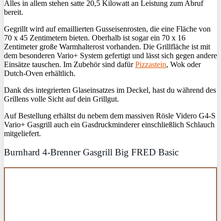
Alles in allem stehen satte 20,5 Kilowatt an Leistung zum Abruf
bereit.
Gegrillt wird auf emaillierten Gusseisenrosten, die eine Fläche von
70 x 45 Zentimetern bieten. Oberhalb ist sogar ein 70 x 16
Zentimeter große Warmhalterost vorhanden. Die Grillfläche ist mit
dem besonderen Vario+ System gefertigt und lässt sich gegen andere
Einsätze tauschen. Im Zubehör sind dafür
Pizzastein
, Wok oder
Dutch-Oven erhältlich.
Dank des integrierten Glaseinsatzes im Deckel, hast du während des
Grillens volle Sicht auf dein Grillgut.
Auf Bestellung erhältst du nebem dem massiven Rösle Videro G4-S
Vario+ Gasgrill auch ein Gasdruckminderer einschließlich Schlauch
mitgeliefert.
Burnhard 4-Brenner Gasgrill Big FRED Basic