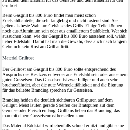
zwischen dem Material für das Gehäuse und dem Material für den
Grillrost.
Beim Gasgrill bis 800 Euro findet man meist schon
Edelstahlbauteile, die sehr langlebig und nicht rostend sind. Sie
gelten als beste Wahl am Gehäuse des Grills. Einige Teile können
noch aus Aluminium sein oder aus emailliertem Stahlblech. Wer sich
aussuchen kann, wie der Gasgrill bis 800 Euro aussehen soll, wählt
lieber Edelstahl. Damit hat man die Gewähr, dass auch nach langem
Gebrauch kein Rost am Grill auftritt.
Material Grillrost
Der Grillrost am Gasgrill bis 800 Euro sollte entsprechend des
Anspruchs des Besitzers entweder aus Edelstahl sein oder aus einem
guten Gusseisen. Das Gusseisen ist zwar billiger und auch sehr
bruchgefährdet, aber die gute Wärmeleitfähigkeit und die Eignung
für das beliebte Branding sprechen für Gusseisen.
Branding heißen die deutlich sichtbaren Grillspuren auf dem
Grillgut. Meist laufen gerade Streifen der Bratspuren auf dem
Gemüse oder Fleisch entlang. Grillfans lieben das Branding, das
man mit einem Gusseisenrost herstellen kann.
Das Material Edelstahl wird ebenfalls schnell erhitzt und gibt seine