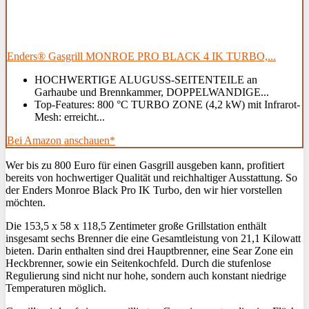
Enders® Gasgrill MONROE PRO BLACK 4 IK TURBO,...
HOCHWERTIGE ALUGUSS-SEITENTEILE an
Garhaube und Brennkammer, DOPPELWANDIGE...
Top-Features: 800 °C TURBO ZONE (4,2 kW) mit Infrarot-
Mesh: erreicht...
Bei Amazon anschauen*
Wer bis zu 800 Euro für einen Gasgrill ausgeben kann, profitiert
bereits von hochwertiger Qualität und reichhaltiger Ausstattung. So
der Enders Monroe Black Pro IK Turbo, den wir hier vorstellen
möchten.
Die 153,5 x 58 x 118,5 Zentimeter große Grillstation enthält
insgesamt sechs Brenner die eine Gesamtleistung von 21,1 Kilowatt
bieten. Darin enthalten sind drei Hauptbrenner, eine Sear Zone ein
Heckbrenner, sowie ein Seitenkochfeld. Durch die stufenlose
Regulierung sind nicht nur hohe, sondern auch konstant niedrige
Temperaturen möglich.