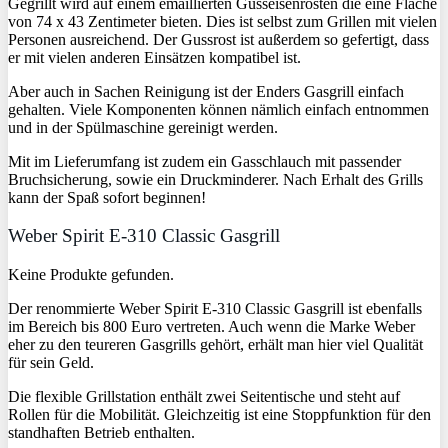
Gegrillt wird auf einem emaillierten Gusseisenrosten die eine Fläche
von 74 x 43 Zentimeter bieten. Dies ist selbst zum Grillen mit vielen
Personen ausreichend. Der Gussrost ist außerdem so gefertigt, dass
er mit vielen anderen Einsätzen kompatibel ist.
Aber auch in Sachen Reinigung ist der Enders Gasgrill einfach
gehalten. Viele Komponenten können nämlich einfach entnommen
und in der Spülmaschine gereinigt werden.
Mit im Lieferumfang ist zudem ein Gasschlauch mit passender
Bruchsicherung, sowie ein Druckminderer. Nach Erhalt des Grills
kann der Spaß sofort beginnen!
Weber Spirit E-310 Classic Gasgrill
Keine Produkte gefunden.
Der renommierte Weber Spirit E-310 Classic Gasgrill ist ebenfalls
im Bereich bis 800 Euro vertreten. Auch wenn die Marke Weber
eher zu den teureren Gasgrills gehört, erhält man hier viel Qualität
für sein Geld.
Die flexible Grillstation enthält zwei Seitentische und steht auf
Rollen für die Mobilität. Gleichzeitig ist eine Stoppfunktion für den
standhaften Betrieb enthalten.