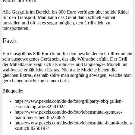
Räder am Grill
Alle Gasgrills im Bereich bis 800 Euro verfügen über solide Räder
für den Transport. Man kann das Gerät dann schnell einmal
umstellen und oft ist es sogar möglich, den Grill allein zu
transportieren.
Fazit
Ein Gasgrill bis 800 Euro kann für den bescheidenen Grillfreund ein
sehr ausgewogenes Gerät sein, das alle Wünsche erfüllt. Der Grill
der Mittelklasse zeigt sich als robustes und langlebiges Modell mit
wahlweise erhältlichen Extras. Nicht alle Modelle bieten die
gleichen Extras, deshalb sollte man sorgfältig abwägen, welche man
gern haben möchte an seinem Grill.
Bildquelle:
https://www.pexels.com/de-de/foto/grillparty-bbq-grillen-
essensfotografie-8250192/
https://www.pexels.com/de-de/foto/lebensmittel-gemuse-
mann-menschen-8523482/
https://www.pexels.com/de-de/foto/lebensmittel-hand-kochen-
kostlich-8250197/