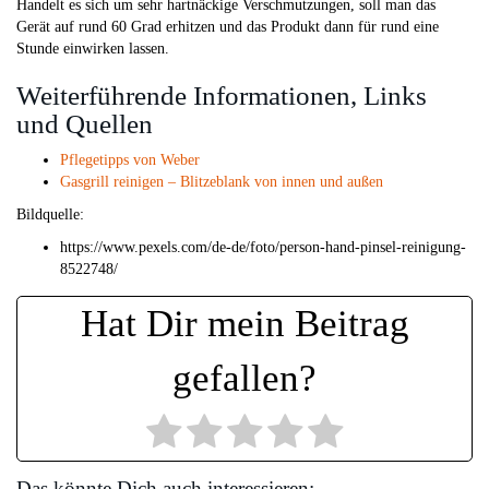
Handelt es sich um sehr hartnäckige Verschmutzungen, soll man das
Gerät auf rund 60 Grad erhitzen und das Produkt dann für rund eine
Stunde einwirken lassen.
Weiterführende Informationen, Links
und Quellen
Pflegetipps von Weber
Gasgrill reinigen – Blitzeblank von innen und außen
Bildquelle:
https://www.pexels.com/de-de/foto/person-hand-pinsel-reinigung-
8522748/
Hat Dir mein Beitrag
gefallen?
Das könnte Dich auch interessieren: