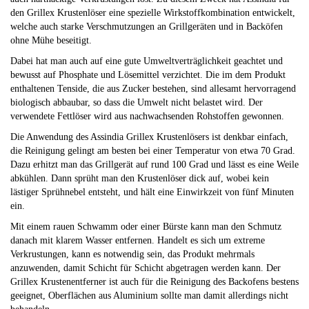
den Grillex Krustenlöser eine spezielle Wirkstoffkombination entwickelt,
welche auch starke Verschmutzungen an Grillgeräten und in Backöfen
ohne Mühe beseitigt.
Dabei hat man auch auf eine gute Umweltverträglichkeit geachtet und
bewusst auf Phosphate und Lösemittel verzichtet. Die im dem Produkt
enthaltenen Tenside, die aus Zucker bestehen, sind allesamt hervorragend
biologisch abbaubar, so dass die Umwelt nicht belastet wird. Der
verwendete Fettlöser wird aus nachwachsenden Rohstoffen gewonnen.
Die Anwendung des Assindia Grillex Krustenlösers ist denkbar einfach,
die Reinigung gelingt am besten bei einer Temperatur von etwa 70 Grad.
Dazu erhitzt man das Grillgerät auf rund 100 Grad und lässt es eine Weile
abkühlen. Dann sprüht man den Krustenlöser dick auf, wobei kein
lästiger Sprühnebel entsteht, und hält eine Einwirkzeit von fünf Minuten
ein.
Mit einem rauen Schwamm oder einer Bürste kann man den Schmutz
danach mit klarem Wasser entfernen. Handelt es sich um extreme
Verkrustungen, kann es notwendig sein, das Produkt mehrmals
anzuwenden, damit Schicht für Schicht abgetragen werden kann. Der
Grillex Krustenentferner ist auch für die Reinigung des Backofens bestens
geeignet, Oberflächen aus Aluminium sollte man damit allerdings nicht