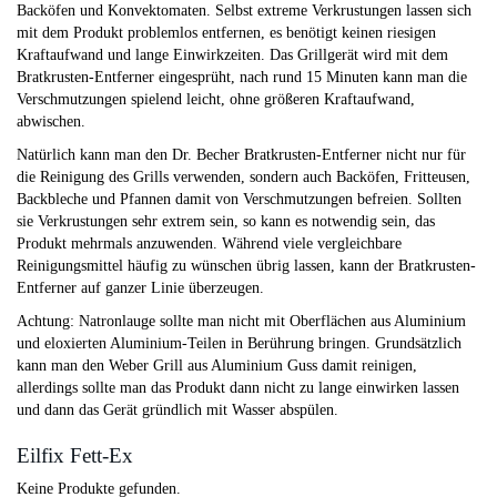
Backöfen und Konvektomaten. Selbst extreme Verkrustungen lassen sich
mit dem Produkt problemlos entfernen, es benötigt keinen riesigen
Kraftaufwand und lange Einwirkzeiten. Das Grillgerät wird mit dem
Bratkrusten-Entferner eingesprüht, nach rund 15 Minuten kann man die
Verschmutzungen spielend leicht, ohne größeren Kraftaufwand,
abwischen.
Natürlich kann man den Dr. Becher Bratkrusten-Entferner nicht nur für
die Reinigung des Grills verwenden, sondern auch Backöfen, Fritteusen,
Backbleche und Pfannen damit von Verschmutzungen befreien. Sollten
sie Verkrustungen sehr extrem sein, so kann es notwendig sein, das
Produkt mehrmals anzuwenden. Während viele vergleichbare
Reinigungsmittel häufig zu wünschen übrig lassen, kann der Bratkrusten-
Entferner auf ganzer Linie überzeugen.
Achtung: Natronlauge sollte man nicht mit Oberflächen aus Aluminium
und eloxierten Aluminium-Teilen in Berührung bringen. Grundsätzlich
kann man den Weber Grill aus Aluminium Guss damit reinigen,
allerdings sollte man das Produkt dann nicht zu lange einwirken lassen
und dann das Gerät gründlich mit Wasser abspülen.
Eilfix Fett-Ex
Keine Produkte gefunden.