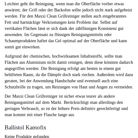
Leichter geht die Reinigung, wenn man die Oberfläche vorher etwas
anwärmt, der Grill oder der Backofen sollte jedoch nicht stark aufgeheizt
werden. Für den Maxxi Clean Grillreiniger stellen auch eingebranntes
Fett und hartnäckige Verkrustungen kein Problem dar. Selbst auf
vertikalen Flächen lässt er sich dank der zähflüssigen Konsistenz gut
anwenden. Im Gegensatz zu flüssigen Reinigungsmitteln oder
Schaumprodukten haftet das Gel optimal auf der Oberfläche und kann
somit gut einwirken.
Aufgrund der chemischen, hochwirksamen Inhaltsstoffe, sollte man
Flächen aus Aluminium nicht damit reinigen, denn diese könnten dadurch
angegriffen werden. Die Reinigung erfolgt am besten in einem gut
belüfteten Raum, da die Dämpfe doch stark riechen. Außerdem wird dazu
geraten, bei der Anwendung Handschuhe und eventuell auch eine
Schutzbrille zu tragen, um Reizungen von Haut und Augen zu vermeiden.
Der Maxxi Clean Grillreiniger ist sicher etwas teurer als andere
Reinigungsmittel auf dem Markt. Berücksichtigt man allerdings den
geringen Verbrauch, so ist der höhere Preis definitiv gerechtfertigt und
man kommt mit einer Flasche lange aus.
Ballistol Kamofix
Keine Produkte gefunden.