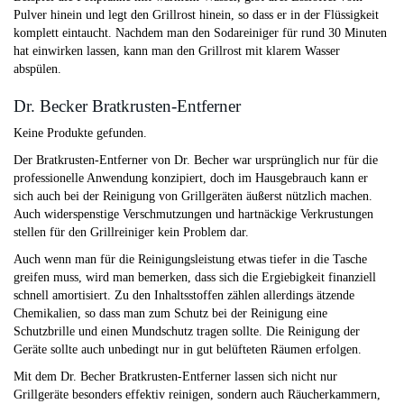
Pulver hinein und legt den Grillrost hinein, so dass er in der Flüssigkeit
komplett eintaucht. Nachdem man den Sodareiniger für rund 30 Minuten
hat einwirken lassen, kann man den Grillrost mit klarem Wasser
abspülen.
Dr. Becker Bratkrusten-Entferner
Keine Produkte gefunden.
Der Bratkrusten-Entferner von Dr. Becher war ursprünglich nur für die
professionelle Anwendung konzipiert, doch im Hausgebrauch kann er
sich auch bei der Reinigung von Grillgeräten äußerst nützlich machen.
Auch widerspenstige Verschmutzungen und hartnäckige Verkrustungen
stellen für den Grillreiniger kein Problem dar.
Auch wenn man für die Reinigungsleistung etwas tiefer in die Tasche
greifen muss, wird man bemerken, dass sich die Ergiebigkeit finanziell
schnell amortisiert. Zu den Inhaltsstoffen zählen allerdings ätzende
Chemikalien, so dass man zum Schutz bei der Reinigung eine
Schutzbrille und einen Mundschutz tragen sollte. Die Reinigung der
Geräte sollte auch unbedingt nur in gut belüfteten Räumen erfolgen.
Mit dem Dr. Becher Bratkrusten-Entferner lassen sich nicht nur
Grillgeräte besonders effektiv reinigen, sondern auch Räucherkammern,