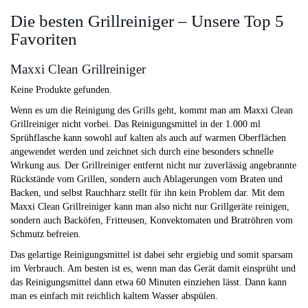
Die besten Grillreiniger – Unsere Top 5
Favoriten
Maxxi Clean Grillreiniger
Keine Produkte gefunden.
Wenn es um die Reinigung des Grills geht, kommt man am Maxxi Clean
Grillreiniger nicht vorbei. Das Reinigungsmittel in der 1.000 ml
Sprühflasche kann sowohl auf kalten als auch auf warmen Oberflächen
angewendet werden und zeichnet sich durch eine besonders schnelle
Wirkung aus. Der Grillreiniger entfernt nicht nur zuverlässig angebrannte
Rückstände vom Grillen, sondern auch Ablagerungen vom Braten und
Backen, und selbst Rauchharz stellt für ihn kein Problem dar. Mit dem
Maxxi Clean Grillreiniger kann man also nicht nur Grillgeräte reinigen,
sondern auch Backöfen, Fritteusen, Konvektomaten und Bratröhren vom
Schmutz befreien.
Das gelartige Reinigungsmittel ist dabei sehr ergiebig und somit sparsam
im Verbrauch. Am besten ist es, wenn man das Gerät damit einsprüht und
das Reinigungsmittel dann etwa 60 Minuten einziehen lässt. Dann kann
man es einfach mit reichlich kaltem Wasser abspülen.