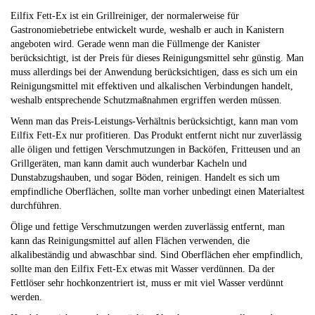
Eilfix Fett-Ex ist ein Grillreiniger, der normalerweise für
Gastronomiebetriebe entwickelt wurde, weshalb er auch in Kanistern
angeboten wird. Gerade wenn man die Füllmenge der Kanister
berücksichtigt, ist der Preis für dieses Reinigungsmittel sehr günstig. Man
muss allerdings bei der Anwendung berücksichtigen, dass es sich um ein
Reinigungsmittel mit effektiven und alkalischen Verbindungen handelt,
weshalb entsprechende Schutzmaßnahmen ergriffen werden müssen.
Wenn man das Preis-Leistungs-Verhältnis berücksichtigt, kann man vom
Eilfix Fett-Ex nur profitieren. Das Produkt entfernt nicht nur zuverlässig
alle öligen und fettigen Verschmutzungen in Backöfen, Fritteusen und an
Grillgeräten, man kann damit auch wunderbar Kacheln und
Dunstabzugshauben, und sogar Böden, reinigen. Handelt es sich um
empfindliche Oberflächen, sollte man vorher unbedingt einen Materialtest
durchführen.
Ölige und fettige Verschmutzungen werden zuverlässig entfernt, man
kann das Reinigungsmittel auf allen Flächen verwenden, die
alkalibeständig und abwaschbar sind. Sind Oberflächen eher empfindlich,
sollte man den Eilfix Fett-Ex etwas mit Wasser verdünnen. Da der
Fettlöser sehr hochkonzentriert ist, muss er mit viel Wasser verdünnt
werden.